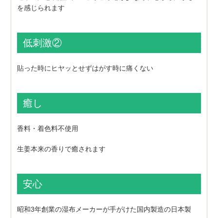
を感じられます
低刺激②
貼った時にヒヤッとせずはがす時に痛くない
癒し
香料・着色料不使用
生姜本来の香りで癒されます
安心
昭和3年創業の湿布メーカーが手がけた国内製造の日本製