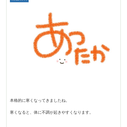
本格的に寒くなってきましたね。
寒くなると、体に不調が起きやすくなります。