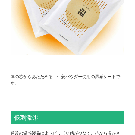
体の芯からあたためる、生姜パウダー使用の温感シートで
す。
低刺激①
通常の温感製品に比べピリピリ感が少なく、芯から温かさ