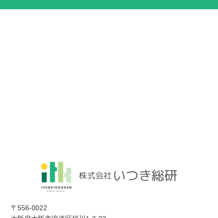
〒556-0022