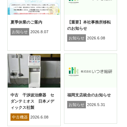
夏季休業のご案内
【重要】本社事務所移転
のお知らせ
お知らせ
2026.8.07
お知らせ
2026.6.08
中古 干渉波治療器 セ
福岡支店統合のお知らせ
ダンテミオス 日本メデ
お知らせ
2026.5.31
ィックス社製
中古機器
2026.6.08