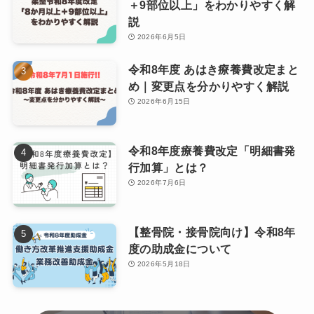
＋9部位以上」をわかりやすく解
説
2026年6月5日
令和8年度 あはき療養費改定まと
め｜変更点を分かりやすく解説
2026年6月15日
令和8年度療養費改定「明細書発
行加算」とは？
2026年7月6日
【整骨院・接骨院向け】令和8年
度の助成金について
2026年5月18日