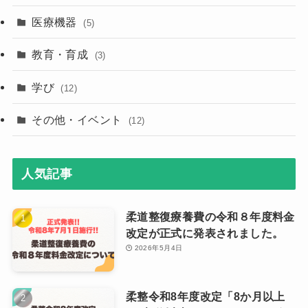
医療機器
(5)
教育・育成
(3)
学び
(12)
その他・イベント
(12)
人気記事
柔道整復療養費の令和８年度料金
改定が正式に発表されました。
2026年5月4日
柔整令和8年度改定「8か月以上