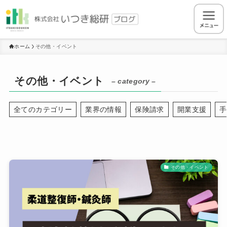
ホーム
その他・イベント
その他・イベント
– category –
全てのカテゴリー
業界の情報
保険請求
開業支援
手
その他・イベント