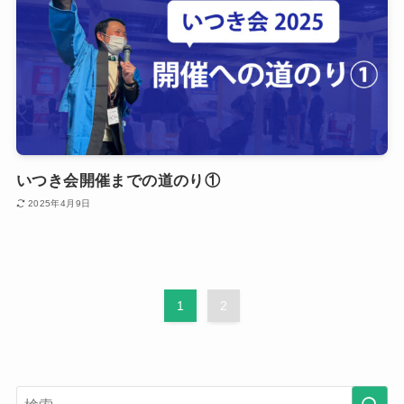
いつき会開催までの道のり①
2025年4月9日
1
2