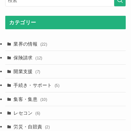
カテゴリー
業界の情報
(22)
保険請求
(12)
開業支援
(7)
手続き・サポート
(5)
集客・集患
(10)
レセコン
(6)
労災・自賠責
(2)