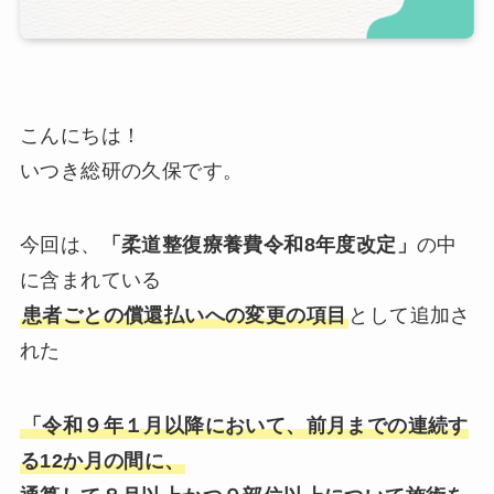
こんにちは！
いつき総研の久保です。
今回は、
「柔道整復療養費令和8年度改定」
の中
に含まれている
患者ごとの償還払いへの変更の項目
として追加さ
れた
「令和９年１月以降において、前月までの連続す
る12か月の間に、