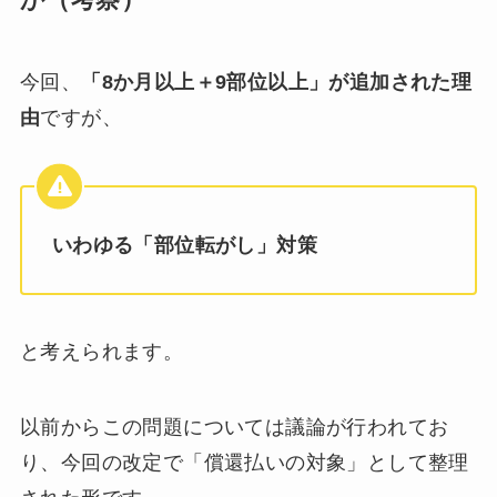
か（考察）
今回、
「8か月以上＋9部位以上」が追加された理
由
ですが、
いわゆる「部位転がし」対策
と考えられます。
以前からこの問題については議論が行われてお
り、今回の改定で「償還払いの対象」として整理