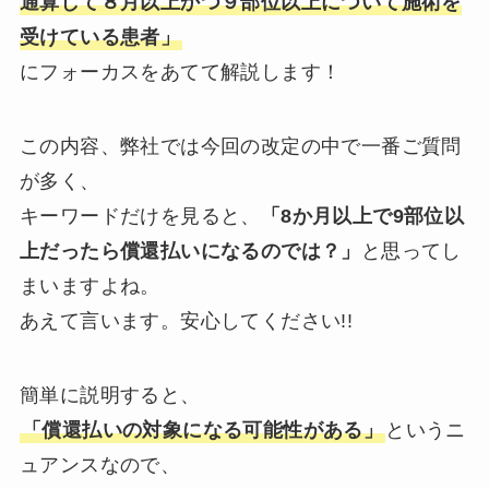
通算して８月以上かつ９部位以上について施術を
受けている患者」
にフォーカスをあてて解説します！
この内容、弊社では今回の改定の中で一番ご質問
が多く、
キーワードだけを見ると、
「8か月以上で9部位以
上だったら償還払いになるのでは？」
と思ってし
まいますよね。
あえて言います。安心してください!!
簡単に説明すると、
「償還払いの対象になる可能性がある」
というニ
ュアンスなので、