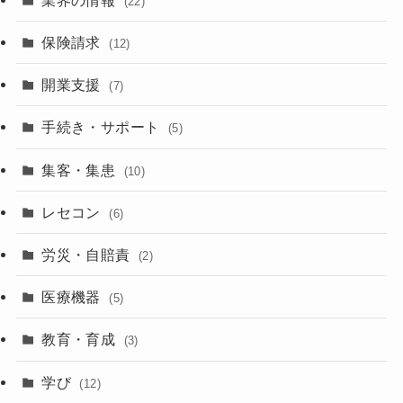
(22)
保険請求
(12)
開業支援
(7)
手続き・サポート
(5)
集客・集患
(10)
レセコン
(6)
労災・自賠責
(2)
医療機器
(5)
教育・育成
(3)
学び
(12)