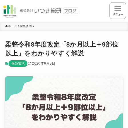
ホーム
保険請求
柔整令和8年度改定「8か月以上＋9部位
以上」をわかりやすく解説
2026年6月5日
保険請求