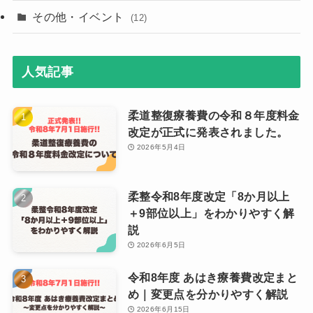
その他・イベント
(12)
人気記事
柔道整復療養費の令和８年度料金
改定が正式に発表されました。
2026年5月4日
柔整令和8年度改定「8か月以上
＋9部位以上」をわかりやすく解
説
2026年6月5日
令和8年度 あはき療養費改定まと
め｜変更点を分かりやすく解説
2026年6月15日