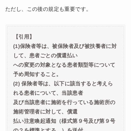
ただし、この後の規定も重要です。
【引用】
(1)保険者等は、被保険者及び被扶養者に対
して、患者ごとの償還払い
への変更の対象となる患者類型等について
予め周知すること。
(2) 保険者等は、以下に該当すると考えら
れる患者について、当該患者
及び当該患者に施術を行っている施術所の
施術管理者に対して、償還
払い注意喚起通知（様式第９号及び第９号
の２を標準とする。）を送付