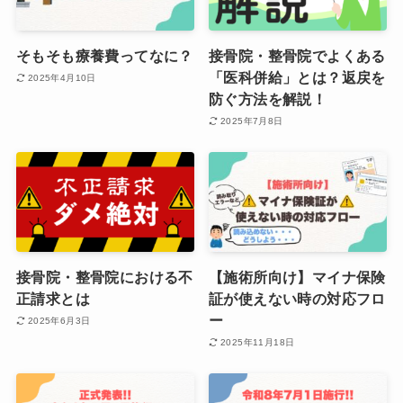
そもそも療養費ってなに？
接骨院・整骨院でよくある
「医科併給」とは？返戻を
2025年4月10日
防ぐ方法を解説！
2025年7月8日
接骨院・整骨院における不
【施術所向け】マイナ保険
正請求とは
証が使えない時の対応フロ
ー
2025年6月3日
2025年11月18日