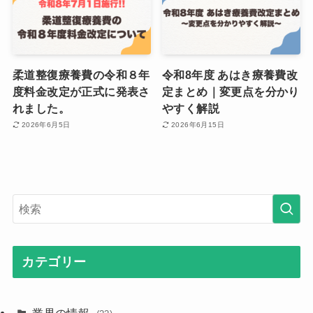
柔道整復療養費の令和８年
令和8年度 あはき療養費改
度料金改定が正式に発表さ
定まとめ｜変更点を分かり
れました。
やすく解説
2026年6月5日
2026年6月15日
カテゴリー
業界の情報