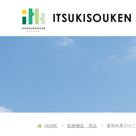
HOME
医療機器・用品
夏期休業日の