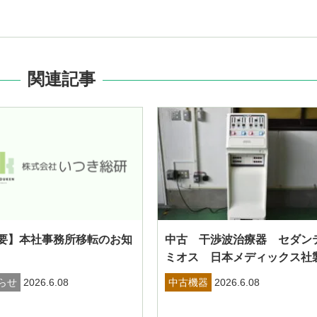
関連記事
要】本社事務所移転のお知
中古 干渉波治療器 セダン
ミオス 日本メディックス社
らせ
2026.6.08
中古機器
2026.6.08