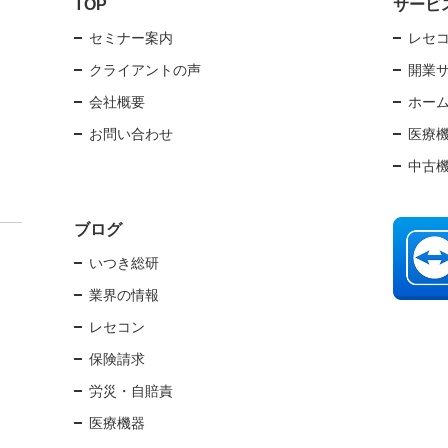
TOP
サービ
セミナー案内
レセ
クライアントの声
開業
会社概要
ホー
お問い合わせ
医療
中古
ブログ
いつき総研
業界の情報
レセコン
保険請求
労災・自賠責
医療機器