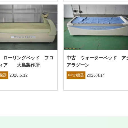
 ローリングベッド フロ
中古 ウォーターベッド ア
ィア 大島製作所
アラグーン
機器
2026.5.12
中古機器
2026.4.14