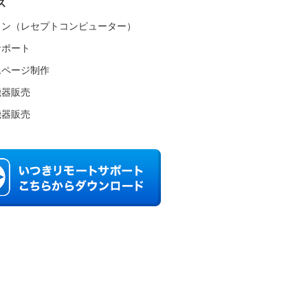
ス
コン（レセプトコンピューター）
サポート
ムページ制作
機器販売
機器販売