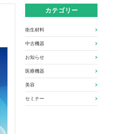
カテゴリー
衛生材料
中古機器
お知らせ
医療機器
美容
セミナー