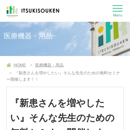
医療機器・用品
HOME
医療機器・用品
『新患さんを増やしたい』そんな先生のための無料セミナ
ー開催します！！
『新患さんを増やした
い』そんな先生のための