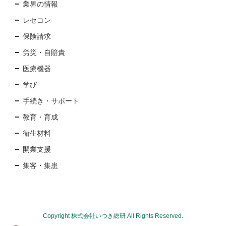
業界の情報
レセコン
保険請求
労災・自賠責
医療機器
学び
手続き・サポート
教育・育成
衛生材料
開業支援
集客・集患
Copyright 株式会社いつき総研 All Rights Reserved.