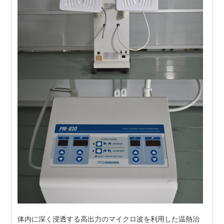
体内に深く浸透する高出力のマイクロ波を利用した温熱治