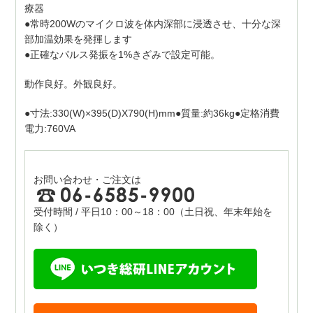
療器
●常時200Wのマイクロ波を体内深部に浸透させ、十分な深
部加温効果を発揮します
●正確なパルス発振を1%きざみで設定可能。
動作良好。外観良好。
●寸法:330(W)×395(D)X790(H)mm●質量:約36kg●定格消費
電力:760VA
お問い合わせ・ご注文は
受付時間 / 平日10：00～18：00（土日祝、年末年始を
除く）