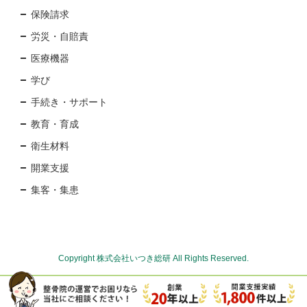
保険請求
労災・自賠責
医療機器
学び
手続き・サポート
教育・育成
衛生材料
開業支援
集客・集患
Copyright 株式会社いつき総研 All Rights Reserved.