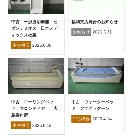
中古 干渉波治療器 セ
福岡支店統合のお知らせ
ダンテミオス 日本メデ
お知らせ
2026.5.31
ィックス社製
中古機器
2026.6.08
中古 ローリングベッ
中古 ウォーターベッ
ド フロンティア 大
ド アクアラグーン
島製作所
中古機器
2026.4.14
中古機器
2026.5.12