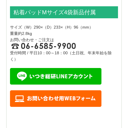
粘着パッドMサイズ4袋新品付属
サイズ（W）290×（D）233×（H）96（mm）
重量約2.8kg
お問い合わせ・ご注文は
受付時間 / 平日10：00～18：00（土日祝、年末年始を除
く）