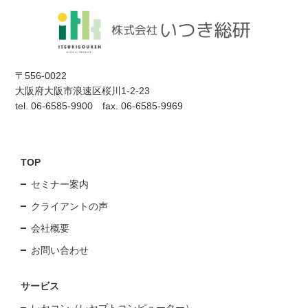
〒556-0022
大阪府大阪市浪速区桜川1-2-23
tel. 06-6585-9900 fax. 06-6585-9969
TOP
セミナー案内
クライアントの声
会社概要
お問い合わせ
サービス
レセコン（レセプトコンピューター）