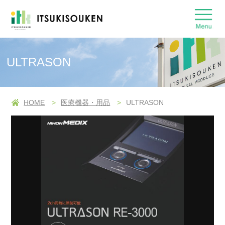
ULTRASON
HOME
医療機器・用品
ULTRASON