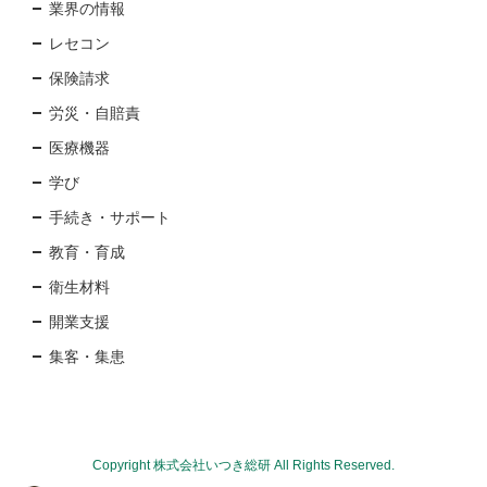
業界の情報
レセコン
保険請求
労災・自賠責
医療機器
学び
手続き・サポート
教育・育成
衛生材料
開業支援
集客・集患
Copyright 株式会社いつき総研 All Rights Reserved.