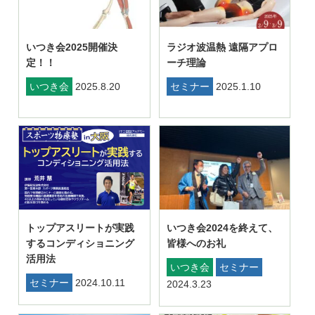
いつき会2025開催決
ラジオ波温熱 遠隔アプロ
定！！
ーチ理論
いつき会
2025.8.20
セミナー
2025.1.10
いつき会2024を終えて、
トップアスリートが実践
皆様へのお礼
するコンディショニング
活用法
いつき会
セミナー
セミナー
2024.10.11
2024.3.23