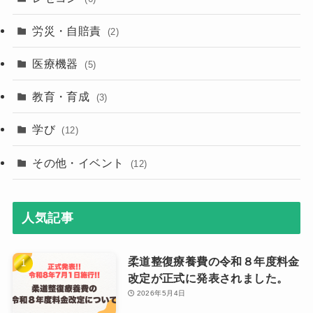
労災・自賠責
(2)
医療機器
(5)
教育・育成
(3)
学び
(12)
その他・イベント
(12)
人気記事
柔道整復療養費の令和８年度料金
改定が正式に発表されました。
2026年5月4日