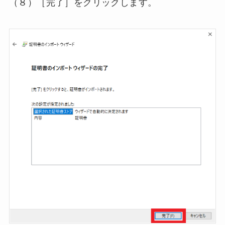
（８）［完了］をクリックします。