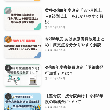
柔整令和8年度改定「8か月以上
＋9部位以上」をわかりやすく解
説
2026年6月5日
令和8年度 あはき療養費改定まと
め｜変更点を分かりやすく解説
2026年6月15日
令和8年度療養費改定「明細書発
行加算」とは？
2026年7月6日
【整骨院・接骨院向け】令和8年
度の助成金について
2026年5月18日