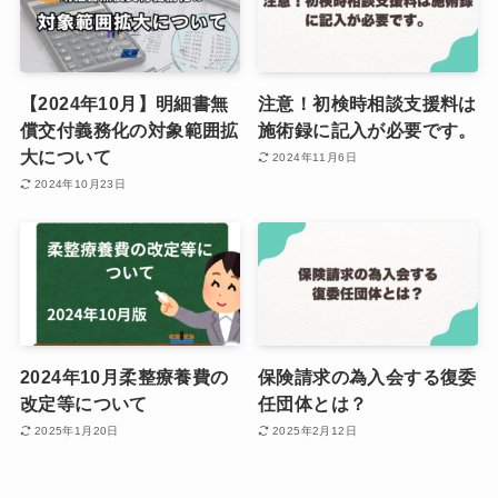
【2024年10月】明細書無
注意！初検時相談支援料は
償交付義務化の対象範囲拡
施術録に記入が必要です。
大について
2024年11月6日
2024年10月23日
2024年10月柔整療養費の
保険請求の為入会する復委
改定等について
任団体とは？
2025年1月20日
2025年2月12日