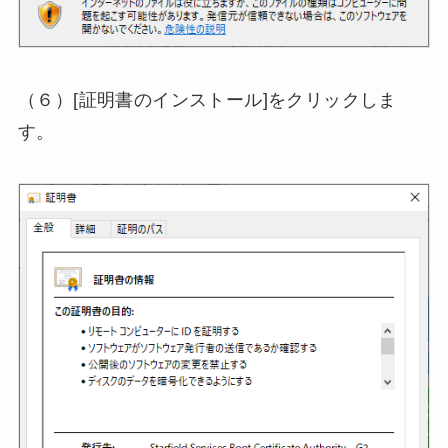
（６）[証明書のインストール]をクリックしま
す。